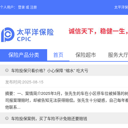
个人用户：
登录
或
注册
太平洋保
保险产品分类
首页
保险超市
服务大
车险投保只看价格？小心保障 “缩水” 吃大亏
发布时间:2025-08-15
摘要：一、案情简介2025年3月，张先生的车在小区停车位被掉落
司报案理赔时，却被告知无法获得赔偿。张先生十分疑惑，自己每年
他联系...
车险投保案例，买了车险不计免赔还要赔钱