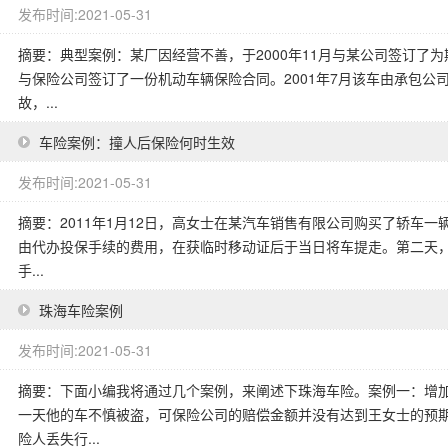
发布时间:2021-05-31
摘要：典型案例：某厂因经营不善，于2000年11月与某公司签订了
与保险公司签订了一份机动车辆保险合同。2001年7月该车由承包公
故，...
车险案例：撞人后保险何时生效
发布时间:2021-05-31
摘要：2011年1月12日，高女士在某汽车销售有限公司购买了轿车一
由代办投保手续的费用，在获临时移动证后于当日将车提走。第二天
手...
珠海车险案例
发布时间:2021-05-31
摘要：下面小编我将通过几个案例，来阐述下珠海车险。案例一：增
一天他的车不慎被盗，可保险公司的赔偿金额并没有达到王女士的预
险人丢失行...