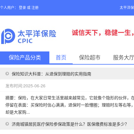
个人用户：
登录
或
注册
太平洋保
保险产品分类
首页
保险超市
服务大
保险知识大科普：从退保到理赔的实用指南
发布时间:2025-06-26
摘要：保险，在大家日常生活里越来越常见，它就像个隐形的伙伴，
停留在表面：买保险时信心满满，退保时一脸懵圈；理赔时左等右等
却是大家购...
济南城镇居民医疗保险参保政策是什么？医保缴费标准是多少？