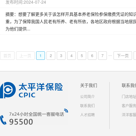
发布时间:2024-07-24
摘要：想要了解更多关于该怎样开具基本养老保险参保缴费凭证的知识
重，为了保障我国人民老有所养、老有所依，各地区政府根据当地居
为他们提供...
...
首页
上一页
1
2
3
4
5
6
7
下一页
关于我们
联系我
公司简介
门店地
联系我们
客户服
人才招聘
洋洋客