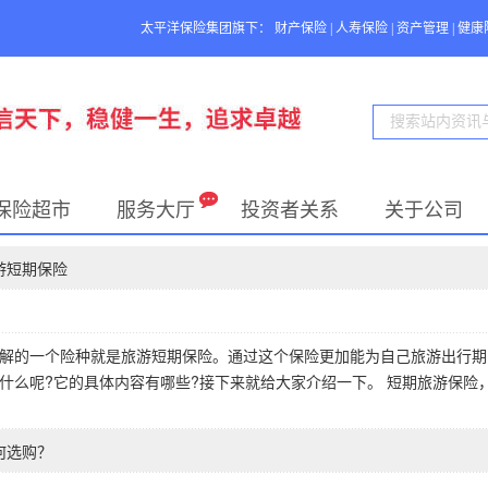
太平洋保险集团旗下：
财产保险
|
人寿保险
|
资产管理
|
健康
保险超市
服务大厅
投资者关系
关于公司
游短期保险
解的一个险种就是旅游短期保险。通过这个保险更加能为自己旅游出行期
什么呢?它的具体内容有哪些?接下来就给大家介绍一下。 短期旅游保险
何选购？