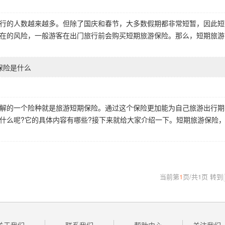
行的人数越来越多。但除了国庆和春节，大多数假期都非常短暂，因此短
在的风险，一般游客在出门旅行前会购买短期旅游保险。那么，短期旅游
保险是什么
解的一个险种就是旅游短期保险。通过这个保险更加能为自己旅游出行期
什么呢?它的具体内容有哪些?接下来就给大家介绍一下。短期旅游保险
当前第
1
页
/
共
1
页
转到