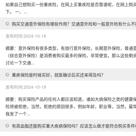
如果自己想购买一份重疾险，在网上买重疾险是否靠谱呢，在网上购
下。 一、...
购买交通意外保险有哪些作用？交通意外险和一般意外险有什么不
发布时间:2024-10-18
摘要：意外保险有很多类型，有旅行意外保险，长期意外保险，普通
（综合意外保险）是消费者购买最多的保险，非常便宜。那么这些剩
讨论一下交通...
重疾保险是时候买好，就医确诊后买还来得及吗？
发布时间:2024-10-18
摘要：购买保险产品的任何人都应该知道，诸如大病保险之类的健康
险将被拒绝，当然，拒绝的原因很多，例如年龄，职业等，当然，最
我发了一个...
有高血脂还能购买重大疾病保险吗？应该怎么做才能符合购买条件