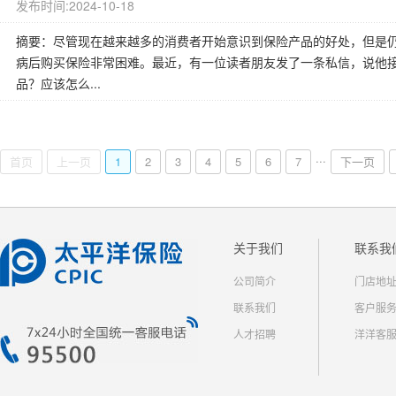
发布时间:2024-10-18
摘要：尽管现在越来越多的消费者开始意识到保险产品的好处，但是
病后购买保险非常困难。最近，有一位读者朋友发了一条私信，说他
品？应该怎么...
...
首页
上一页
1
2
3
4
5
6
7
下一页
关于我们
联系我
公司简介
门店地
联系我们
客户服
人才招聘
洋洋客