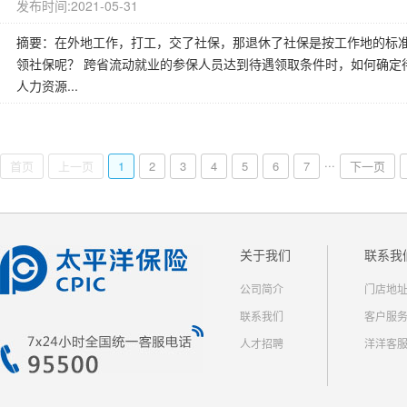
发布时间:2021-05-31
摘要：在外地工作，打工，交了社保，那退休了社保是按工作地的标
领社保呢？ 跨省流动就业的参保人员达到待遇领取条件时，如何确定
人力资源...
...
首页
上一页
1
2
3
4
5
6
7
下一页
关于我们
联系我
公司简介
门店地
联系我们
客户服
人才招聘
洋洋客