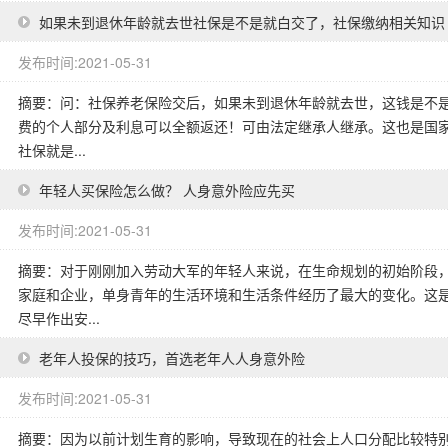
如果未到退休年龄就去世社保是不是就白交了，社保缴纳相关知识
发布时间:2021-05-31
摘要：问：社保养老保险交后，如果未到退休年龄就去世，这钱是不是
费的个人部分及利息可以全额返还！可由法定继承人继承。这也是国
社保就是...
年轻人买保险怎么做？ 人身意外险应先买
发布时间:2021-05-31
摘要：对于刚刚加入劳动大军的年轻人来说，在生命规划的初始阶段
家庭和企业，单身青年的生活环境和生活条件经历了最大的变化。这
尽早作出安...
老年人投保的技巧，首选老年人人身意外险
发布时间:2021-05-31
摘要：因为以前计划生育的影响，导致现在的社会上人口分配比较特