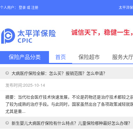
个人用户：
登录
或
注册
太平洋保
保险产品分类
首页
保险超市
服务大
大病医疗保险全解：怎么买？报销范围？怎么申请？
发布时间:2025-10-14
摘要：当代社会医疗技术快速发展，不论是药物还是治疗技术都较之
了较为成熟的治疗手段。与此同时，国家虽然出台了各项政策减轻就医
尤其是重...
新生婴儿大病医疗保险有什么特点？儿童保险哪种最好怎么办理？