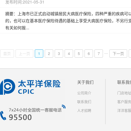
发布时间:2021-05-31
摘要：上海市已正式启动城镇居民大病医疗保险，四种严重的疾病可以
的，也可以在基本医疗保险待遇的基础上享受大病医疗保险，不另行
有关如何报...
...
首页
上一页
1
2
3
4
5
6
7
下一页
关于我们
联系我
公司简介
门店地
联系我们
客户服
人才招聘
洋洋客