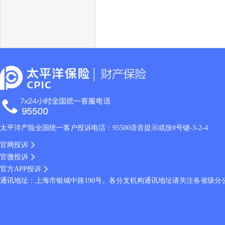
太平洋产险全国统一客户投诉电话：95500语音提示或按#号键-3-2-4
官网投诉
官微投诉
官方APP投诉
通讯地址：上海市银城中路190号。各分支机构通讯地址请关注各省级分