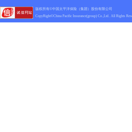
版权所有©中国太平洋保险（集团）股份有限公司
CopyRight©China Pacific Insurance(group) Co.,Ltd.. All Rights Res