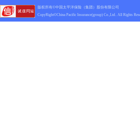
版权所有©中国太平洋保险（集团）股份有限公司
CopyRight©China Pacific Insurance(group) Co.,Ltd.. All Rights Res