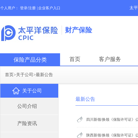
太平
个人用户：
登录/注册
|
企业客户入口
财产保险
首页
客户服务
保险产品分类
首页
>
关于公司
>
最新公告
关于公司
最新公告
公司介绍
四川新领/换领《保险许可证》公
产险资讯
陕西新领/换领《保险许可证》公