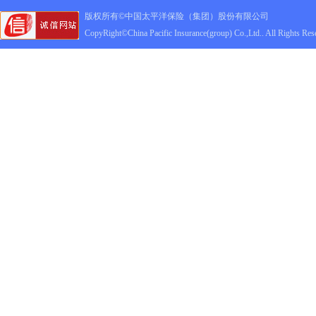
版权所有©中国太平洋保险（集团）股份有限公司
CopyRight©China Pacific Insurance(group) Co.,Ltd.. All Rights Res