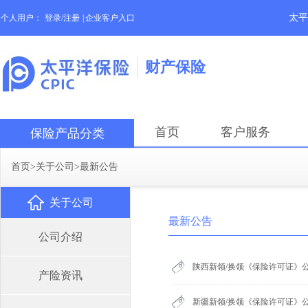
太平
个人用户：
登录/注册
|
企业客户入口
财产保险
首页
客户服务
保险产品分类
首页
>
关于公司
>
最新公告
关于公司
最新公告
公司介绍
陕西新领/换领《保险许可证》公
产险资讯
新疆新领/换领《保险许可证》公