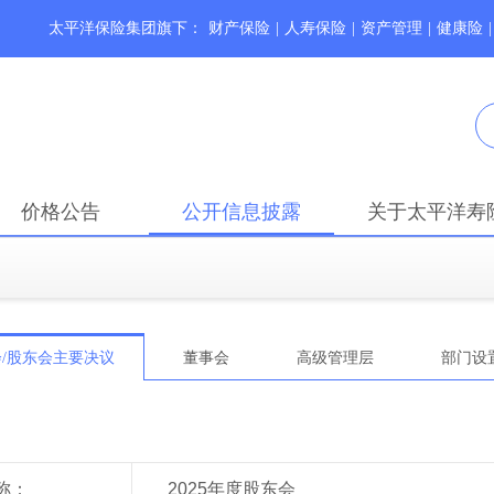
太平洋保险集团旗下：
财产保险
|
人寿保险
|
资产管理
|
健康险
|
价格公告
公开信息披露
关于太平洋寿
会/股东会主要决议
董事会
高级管理层
部门设
称：
2025年度股东会