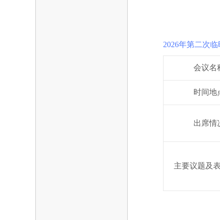
2026年第二次
会议名
时间地
出席情
主要议题及