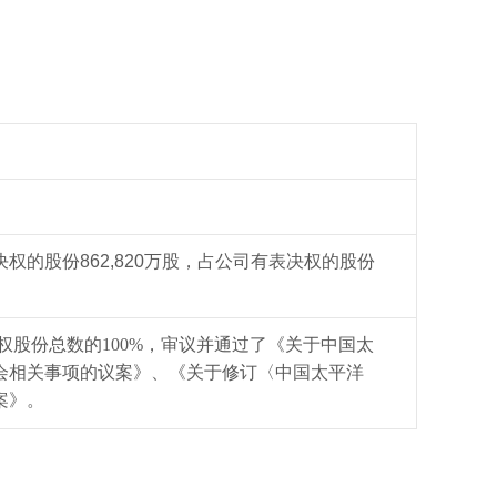
的股份862,820万股，占公司有表决权的股份
决权股份总数的100%，审议并通过了《关于中国太
会相关事项的议案》、《关于修订〈中国太平洋
案》。