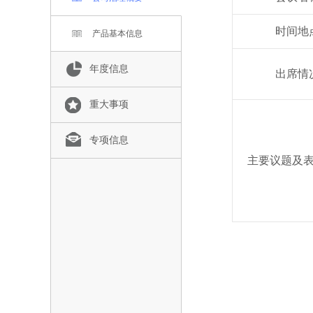
时间地
产品基本信息
年度信息
出席情
重大事项
专项信息
主要议题及