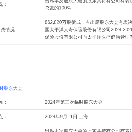
出席本次股东大会的股东共持有公司
有
表
况：
总数的100%
862,820万股赞成，占出席股东大会有表
表决情况：
国太平洋人寿保险股份有限公司2024-20
保险股份有限公司向太平洋医疗健康管理
临时股东大会
称：
2024年第三次临时股东大会
点：
2024年9月11日 上海
出席本次股东大会的股东共持有公司
有
表