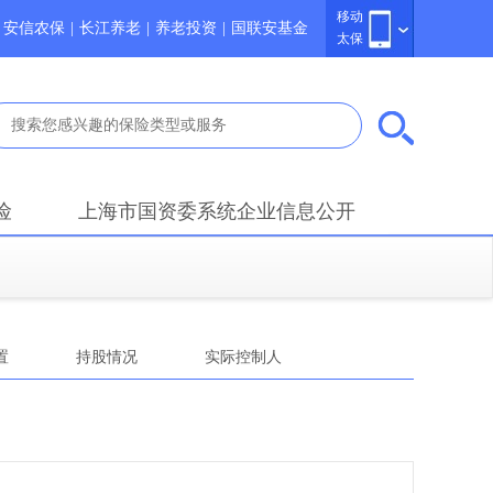
移动
安信农保
|
长江养老
|
养老投资
|
国联安基金
太保
险
上海市国资委系统企业信息公开
置
持股情况
实际控制人