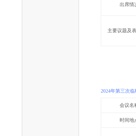
出席情
主要议题及
2024年第三次
会议名
时间地