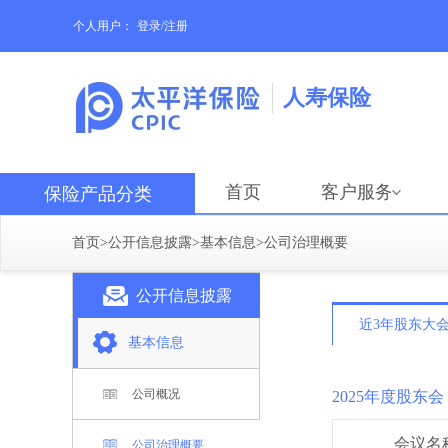
个人用户：
登录/注册
人寿保险
首页
客户服务
保险产品分类
首页
>
公开信息披露
>
基本信息
>
公司治理概要
公开信息披露
近3年股东大
基本信息
公司概况
2025年度股东会
会议名
公司治理概要