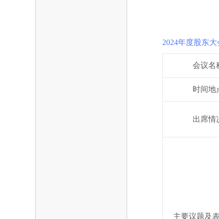
2024年度股东大
会议名
时间地
出席情
主要议题及