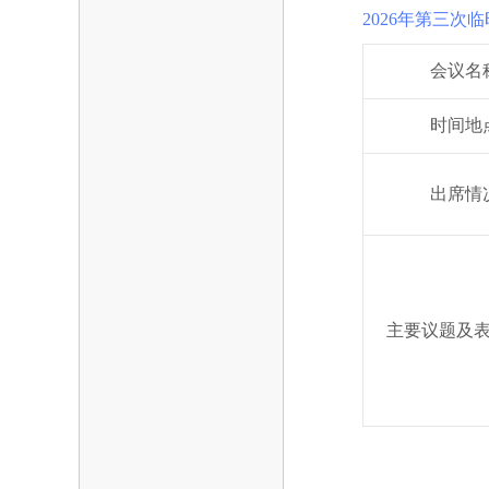
2026年第三次
会议名
时间地
出席情
主要议题及