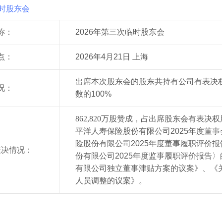
临时股东会
称：
202
6
年第三次临时股东会
点：
202
6
年
4
月
2
1
日 上海
出席本次股东会的股东共持有公司有表决权的
况：
数的100%
862,820万股赞成，占出席股东会有表决
平洋人寿保险股份有限公司2025年度董
险股份有限公司2025年度董事履职评价
表决情况：
份有限公司2025年度监事履职评价报告
有限公司独立董事津贴方案的议案》、《
人员调整的议案》
。