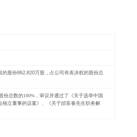
股份862,820万股，占公司有表决权的股份总
权股份总数的100%，审议并通过了《关于选举中国
会独立董事的议案》、《关于邰富春先生职务解