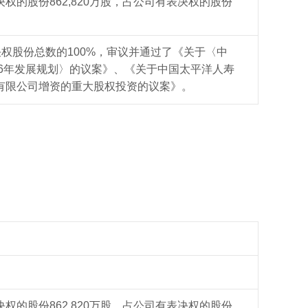
决权的股份
862,820万股，占公司有表决权的股份
决权股份总数的100%，审议并通过了
《关于
〈中
26年发展规划〉
的议案》、《关于中国太平洋人寿
有限公司增资的重大股权投资的议案》。
决权的股份
862,820万股，占公司有表决权的股份