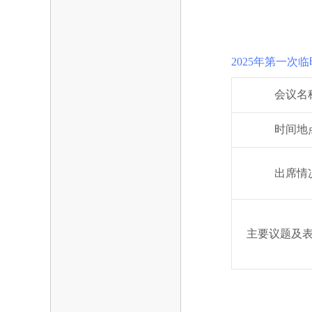
2025年第一次
会议名
时间地
出席情
主要议题及