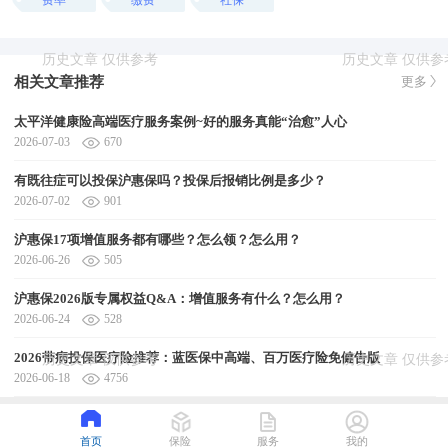
相关文章推荐
更多
太平洋健康险高端医疗服务案例~好的服务真能“治愈”人心
2026-07-03
670
有既往症可以投保沪惠保吗？投保后报销比例是多少？
2026-07-02
901
沪惠保17项增值服务都有哪些？怎么领？怎么用？
2026-06-26
505
沪惠保2026版专属权益Q&A：增值服务有什么？怎么用？
2026-06-24
528
2026带病投保医疗险推荐：蓝医保中高端、百万医疗险免健告版
2026-06-18
4756
首页
保险
服务
我的