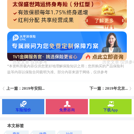
*本资料所载內容仅供您更好地理解保险知识之用；您所购买的产品保险利
益等内容以保险合同载明为准。部分内容来源于网络，仅供参考
上一篇：2019年安阳...
下一篇：2019年北京...
车险报价
免费咨询
下载App
本文标签
费率
缴费
社保