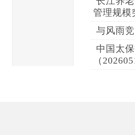
长江养老
管理规模突
与风雨竞
中国太保
（20260