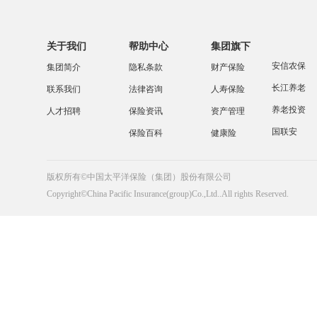
关于我们
帮助中心
集团旗下
安信农保
集团简介
隐私条款
财产保险
长江养老
联系我们
法律咨询
人寿保险
养老投资
人才招聘
保险资讯
资产管理
国联安
保险百科
健康险
版权所有©中国太平洋保险（集团）股份有限公司
Copyright©China Pacific Insurance(group)Co.,Ltd..All rights Reserved.