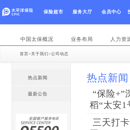
保险超市
服务大厅
会员中心
中国太保概况
业务布局
人力资
首页
>
关于我们
>
公司动态
热点新闻
热点新闻
“保险+
最新公告
稻“太安1
三天打卡