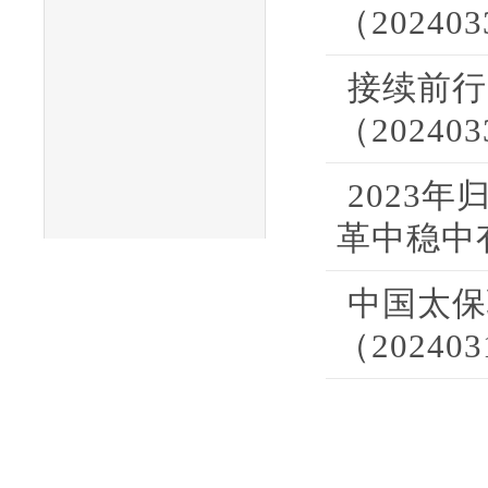
（20240
接续前行
（20240
2023
革中稳中有
中国太保
（20240