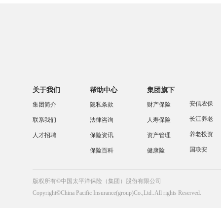
关于我们
帮助中心
集团旗下
安信农保
集团简介
隐私条款
财产保险
长江养老
联系我们
法律咨询
人寿保险
养老投资
人才招聘
保险资讯
资产管理
国联安
保险百科
健康险
版权所有©中国太平洋保险（集团）股份有限公司
Copyright©China Pacific Insurance(group)Co.,Ltd..All rights Reserved.