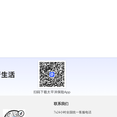
联系我们
7x24小时全国统一客服电话