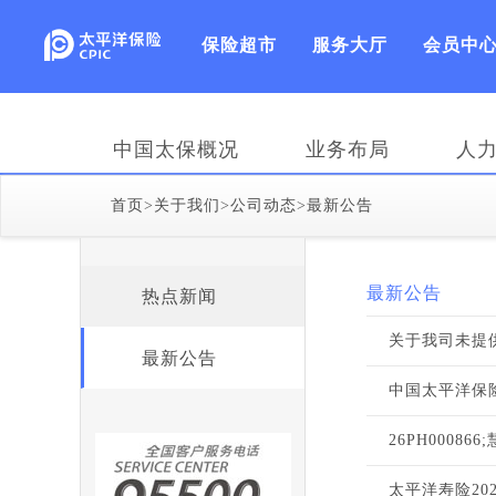
保险超市
服务大厅
会员中
中国太保概况
业务布局
人
首页
>
关于我们
>
公司动态
>
最新公告
最新公告
热点新闻
关于我司未提
最新公告
中国太平洋保
26PH000
太平洋寿险2