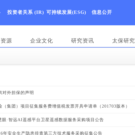
心
投资者关系
(IR)
可持续发展(ESG)
信息公开
力资源
企业文化
研究资讯
太保研究
供对外担保的声明
险（集团）项目征集服务费增值税发票开具申请单（201703版本）
866;慧眼·智远AI遥感平台卫星遥感数据服务采购项目公告
026年安全生产隐患排查第三方技术服务采购征集公告