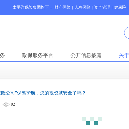
太平洋保险集团旗下：
财产保险
|
人寿保险
|
资产管理
|
健康险
|
务
政保服务平台
公开信息披露
关
保险公司”保驾护航，您的投资就安全了吗？
92