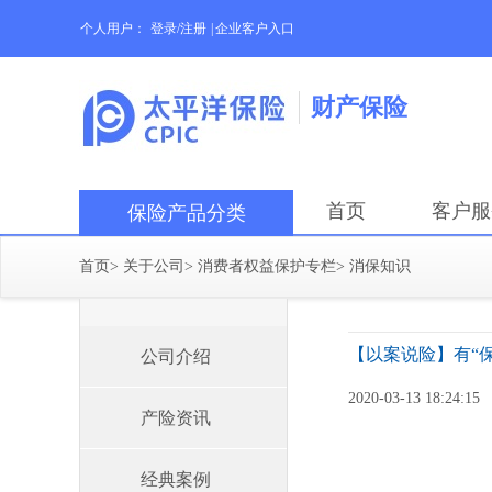
个人用户：
登录/注册
|
企业客户入口
财产保险
首页
客户服
保险产品分类
首页
>
关于公司
>
消费者权益保护专栏
>
消保知识
【以案说险】有“
公司介绍
2020-03-13 18:24:15
产险资讯
经典案例