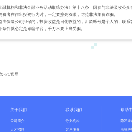
金融机构和非法金融业务活动取缔办法》第十八条：因参与非法吸收公众
消费者在作出投资行为时，一定要擦亮双眼，防范非法集资诈骗。
益由保险公司担保的，投资收益是日化收益的，汇款帐号是个人的，联系客
个条件就必定是诈骗平台，千万不要上当受骗。
险-PC官网
关于我们
联系我们
帮助
公司简介
分支机构
隐私条
人才招聘
客户服务
法律声