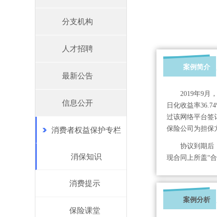
分支机构
人才招聘
案例简介
最新公告
2019年9
信息公开
日化收益率36
过该网络平台签
保险公司为担保
消费者权益保护专栏
协议到期后
消保知识
现合同上所盖“
消费提示
案例分析
保险课堂