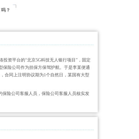
了吗？
网络投资平台的“北京5G科技无人银行项目”，固定
大型保险公司作为担保方保驾护航。于是李某便通
，合同上注明协议期为1个自然日，某国有大型
的保险公司客服人员，保险公司客服人员核实发
。