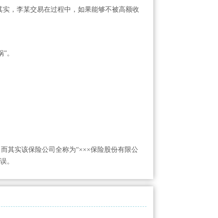
其实，李某交易在过程中，如果能够不被高额收
锅”。
而其实该保险公司全称为“×××保险股份有限公
错误。