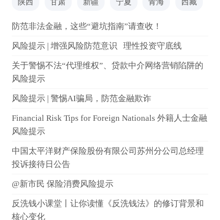
陕西
甘肃
新疆
宁夏
青海
西藏
防范非法金融，这些“避坑指南”请查收！
风险提示 | 增强风险防范意识 理性投资守底线
关于警惕不法“代理维权”、贷款中介网络营销陷阱的
风险提示
风险提示 | 警惕AI骗局，防范金融欺诈
Financial Risk Tips for Foreign Nationals 外籍人士金融
风险提示
中国太平洋财产保险股份有限公司苏州分公司总经理
投诉接待日公告
@新市民 保险消费风险提示
反洗钱小课堂丨让你读懂《反洗钱法》的修订背景和
核心变化