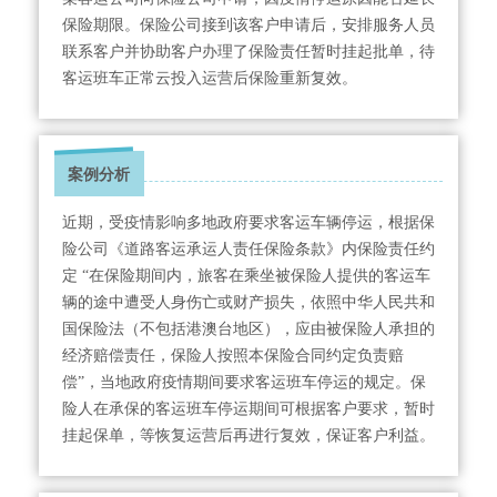
保险期限。保险公司接到该客户申请后，安排服务人员
联系客户并协助客户办理了保险责任暂时挂起批单，待
客运班车正常云投入运营后保险重新复效。
案例分析
近期，受疫情影响多地政府要求客运车辆停运，根据保
险公司《道路客运承运人责任保险条款》内保险责任约
定 “在保险期间内，旅客在乘坐被保险人提供的客运车
辆的途中遭受人身伤亡或财产损失，依照中华人民共和
国保险法（不包括港澳台地区），应由被保险人承担的
经济赔偿责任，保险人按照本保险合同约定负责赔
偿”，当地政府疫情期间要求客运班车停运的规定。保
险人在承保的客运班车停运期间可根据客户要求，暂时
挂起保单，等恢复运营后再进行复效，保证客户利益。