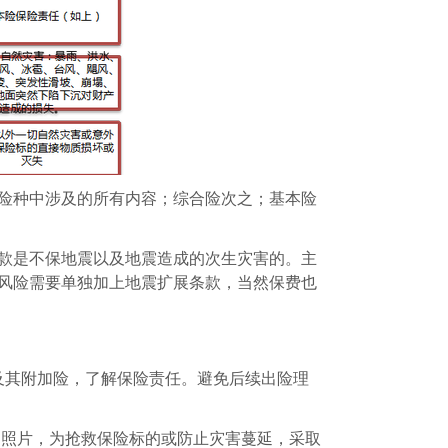
险种中涉及的所有内容；综合险次之；基本险
款是不保地震以及地震造成的次生灾害的。主
风险需要单独加上地震扩展条款，当然保费也
及其附加险，了解保险责任。避免后续出险理
照片，为抢救保险标的或防止灾害蔓延，采取