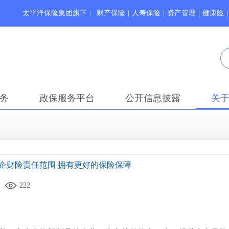
太平洋保险集团旗下：
财产保险
|
人寿保险
|
资产管理
|
健康险
|
务
政保服务平台
公开信息披露
关
企财险责任范围 拥有更好的保险保障
222