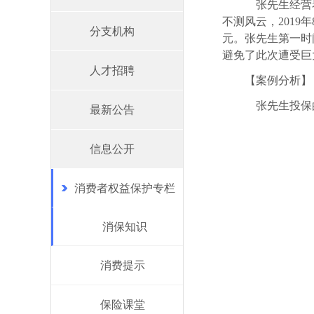
张先生经营着
不测风云，201
分支机构
元。张先生第一时
避免了此次遭受巨
人才招聘
【案例分析】
张先生投保的
最新公告
信息公开
消费者权益保护专栏
消保知识
消费提示
保险课堂