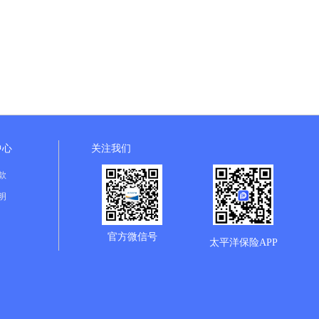
中心
关注我们
款
明
官方微信号
太平洋保险APP