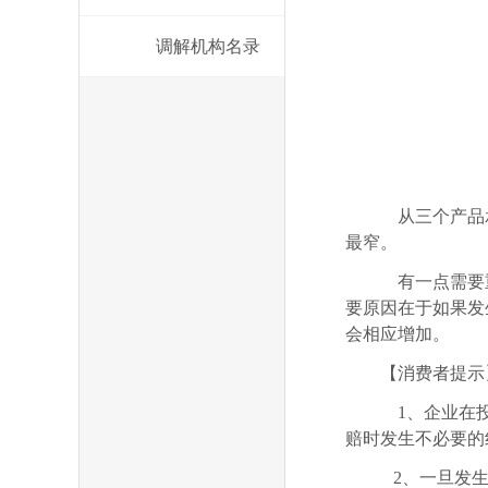
调解机构名录
从三个产品承
最窄。
有一点需要重
要原因在于如果发
会相应增加。
【消费者提示
1、企业在投
赔时发生不必要的
2、一旦发生