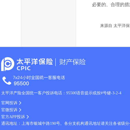
必要的、合理的措
来源自 太平洋保
太平洋产险全国统一客户投诉电话：95500语音提示或按#号键-3-2-4
官网投诉
官微投诉
官方APP投诉
通讯地址：上海市银城中路190号。各分支机构通讯地址请关注各省级