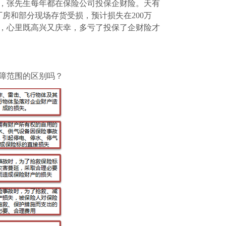
，张先生每年都在保险公司投保企财险。天有
厂房和部分现场存货受损，预计损失在200万
，心里既高兴又庆幸，多亏了投保了企财险才
障范围的区别吗？