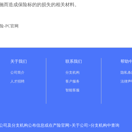
施而造成保险标的的损失的相关材料。
险-PC官网
关于我们
联系我们
帮助
公司简介
分支机构
隐私条
人才招聘
客户服务
法律声
智能客服
分公司及分支机构公布信息或在产险官网>关于公司>分支机构中查询