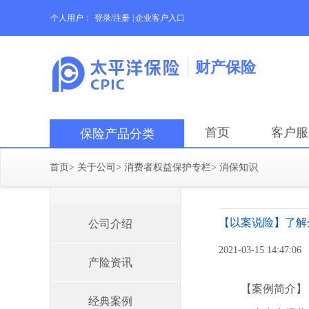
个人用户：
登录/注册
|
企业客户入口
财产保险
首页
客户服
保险产品分类
首页
>
关于公司
>
消费者权益保护专栏
>
消保知识
【以案说险】了解
公司介绍
2021-03-15 14:47:06
产险资讯
【案例简介】
经典案例