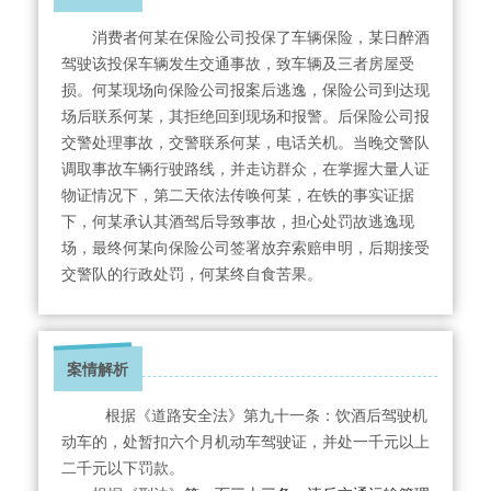
消费者何某在保险公司投保了车辆保险，某日醉酒
驾驶该投保车辆发生交通事故，致车辆及三者房屋受
损。何某现场向保险公司报案后逃逸，保险公司到达现
场后联系何某，其拒绝回到现场和报警。后保险公司报
交警处理事故，交警联系何某，电话关机。
当晚交警队
调取事故车辆行驶路线，并走访群众，在掌握大量人证
物证情况下，第二天依法传唤何某，在铁的事实证据
下，何某承认其酒驾后导致事故，担心处罚故逃逸现
场，最终何某向保险公司签署放弃索赔申明，后期接受
交警队的行政处罚，何某终自食苦果。
案情解析
根据《道路安全法》第九十一条：饮酒后驾驶机
动车的，处暂扣六个月机动车驾驶证，并处一千元以上
二千元以下罚款。