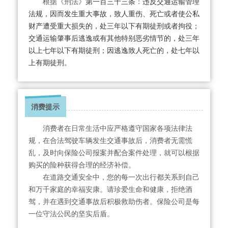
根据《刑法》
第一百三十三条
：
违反交通运输管理
法规，因而发生重大事故，致人重伤、死亡或者使公私
财产遭受重大损失的，处三年以下有期徒刑或者拘役；
交通运输肇事后逃逸或有其他特别恶劣情节的，处三年
以上七年以下有期徒刑；因逃逸致人死亡的，处七年以
上有期徒刑。
消费提示
消费者在日常生活中应严格遵守国家各项法律法
规，在合法驾驶车辆发生交通事故后，消费者无需慌
乱，及时向保险公司报案并配合案件处理，就可以根据
购买的险种获得合理的经济补偿。
在道路交通安全中，您的每一次出行都关系到自己
和万千家庭的幸福安康。请珍爱生命和健康，拒绝酒
驾，并在遇到交通事故后积极救助伤者。保险公司是每
一位守法公民的坚实后盾。