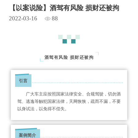
【以案说险】酒驾有风险 损财还被拘
2022-03-16
88
酒驾有风险 损财还被拘
引言
广大车主应按照国家法律安全、合规驾驶，切勿酒
驾、逃逸等触犯国家法律，天网恢恢，疏而不漏，不要
以身试法，以免得不偿失。
案例简介