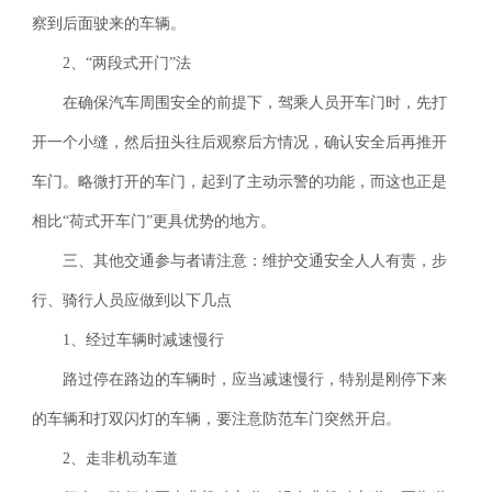
察到后面驶来的车辆。
2
、“两段式开门”法
在确保汽车周围安全的前提下，驾乘人员开车门时，先打
开一个小缝，然后扭头往后观察后方情况，确认安全后再推开
车门。略微打开的车门，起到了主动示警的功能，而这也正是
相比
“荷式开车门”更具优势的地方。
三、其他交通参与者请注意：维护交通安全人人有责，步
行、骑行人员应做到以下几点
1
、经过车辆时减速慢行
路过停在路边的车辆时，应当减速慢行，特别是刚停下来
的车辆和打双闪灯的车辆，要注意防范车门突然开启。
2
、走非机动车道