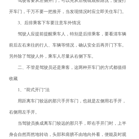
驾驶者要从左侧开门，可以先从后视镜观察路况，慢慢打
开车门，千万不要一把推开，当发现情况时应立即关住车门。
3
、后排乘客下车要注意车外情况
驾驶人应提前提醒乘车人，特别是后排乘客，要看清车辆
前后左右来往的行人、车辆等情况，确认安全后再开门下车。
另外除了驾驶人外，乘车人尽量从右侧下车。
二、不管是驾驶员还是乘客，这两种开车门的方式都值得
收藏
1
、“荷式开门”法
用距离车门较远的那只手开车门，也就是左侧用右手开，
右侧用左手开。
当驾驶员换成离车门较远的那只手，即右手开门时，上半
身会自然而然地转动，头部和肩膀不由地向外看，便能及时观