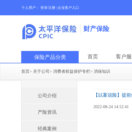
个人用户：
登录/注册
|
企业客户入口
财产保险
首页
客户服
保险产品分类
首页
>
关于公司
>
消费者权益保护专栏
>
消保知识
【以案说险】提前
公司介绍
2022-08-24 14:52:41
产险资讯
经典案例