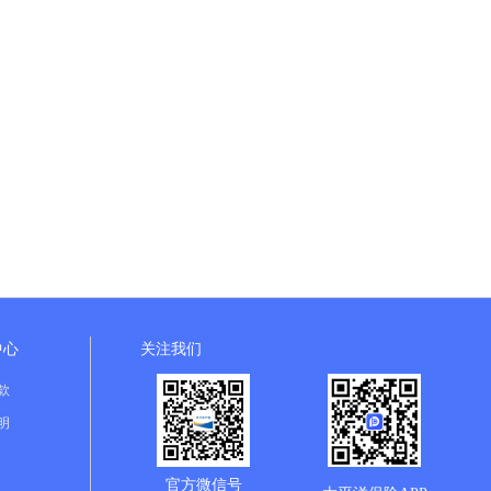
中心
关注我们
款
明
官方微信号