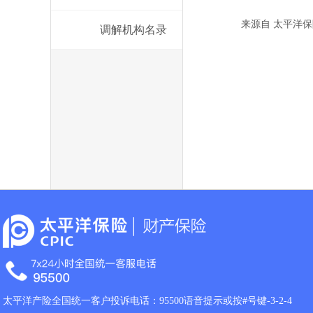
来源自 太平洋保
调解机构名录
太平洋产险全国统一客户投诉电话：95500语音提示或按#号键-3-2-4