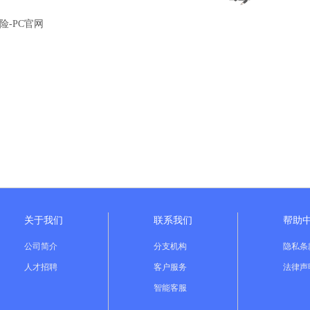
险-PC官网
关于我们
联系我们
帮助
公司简介
分支机构
隐私条
人才招聘
客户服务
法律声
智能客服