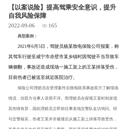
【以案说险】提高驾乘安全意识，提升
自我风险保障
2022-09-06
165
典型案例：
2021年6月5日，驾驶员杨某致电保险公司报案，称
其驾车行驶至咸宁市赤壁市某乡镇时因驾驶不当导致车
辆侧翻，事故还造成现场一施工架上的王某掉落受伤，
目前伤者已被送至就近医院治疗。
保险公司理赔员在受理案件后致电联系事故双方了解现场
情况，但双方当事人语焉不详。而理赔员在探视王某时则发现
其伤情有异，因此理赔员立即前往事发地交警队走访询问。经
与交警核实，伤者王某并非被撞后从施工架上掉落导致受伤，