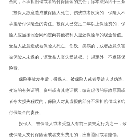
合同，不承担赔偿或者给付保险金的责任；除本法第四十三条
（投保人故意造成被保险人死亡、伤残或者疾病的，保险人不
承担给付保险金的责任。投保人已交足二年以上保险费的，保
险人应当按照合同约定向其他权利人退还保险单的现金价值。
受益人故意造成被保险人死亡、伤残、疾病的，或者故意杀害
被保险人未遂的，该受益人丧失受益权。）
规定外，不退还保
险费。
保险事故发生后，投保人、被保险人或者受益人以伪造、
变造的有关证明、资料或者其他证据，编造虚假的事故原因或
者夸大损失程度的，保险人对其虚报的部分不承担赔偿或者给
付保险金的责任。
投保人、被保险人或者受益人有前三款规定行为之一，致
使保险人支付保险金或者支出费用的，应当退回或者赔偿。