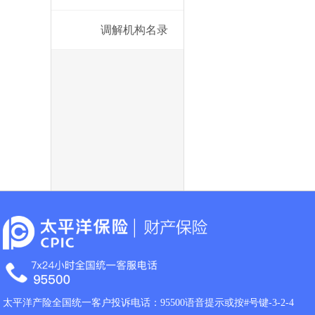
调解机构名录
太平洋产险全国统一客户投诉电话：95500语音提示或按#号键-3-2-4