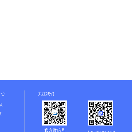
中心
关注我们
款
明
官方微信号