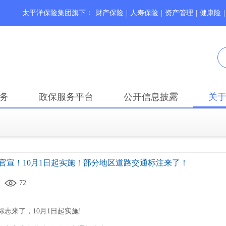
太平洋保险集团旗下：
财产保险
|
人寿保险
|
资产管理
|
健康险
|
务
政保服务平台
公开信息披露
关
官宣！10月1日起实施！部分地区道路交通标注来了！
72
标志来了
，
10月1日起实施!