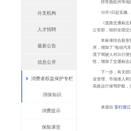
经常跑杭州等地
10月1日起实施
分支机构
《道路交通标志
人才招聘
公安部，组织全国交通
本标准结合新形
最新公告
求，增加了“电动汽车
境下驾驶人对出行便
性，增加了交通标志
信息公开
下一步，有关部
消费者权益保护专栏
业管理、市场准入和
高效运行保驾护航，
消保知识
来源自
安行浙江
消费提示
保险课堂