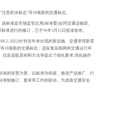
”“注意积水标志”等18项新的交通标志。
1日实施。该标准是市场监管总局(标准委)会同交通运输部、
家标准进行的修订，已于今年3月15日批准发布。
768.2-2022)针对近年来出现的新设施、交通管理新需
”等18项新的交通标志
；
适应复杂路网和交通运行环
、信息选取原则和方法等提出了细化要求
;强化操作
标准的宣贯力度，以标准为依据，推进产业推广、行
标准制修订、复审等工作的联动，为道路交通安全、