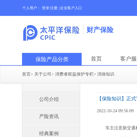
个人用户：
登录/注册
|
企业客户入口
财产保险
首页
客户服
保险产品分类
首页
>
关于公司
>
消费者权益保护专栏
>
消保知识
【保险知识】正式
公司介绍
2022-10-24 09:56:09
产险资讯
车主注意新交通
经典案例