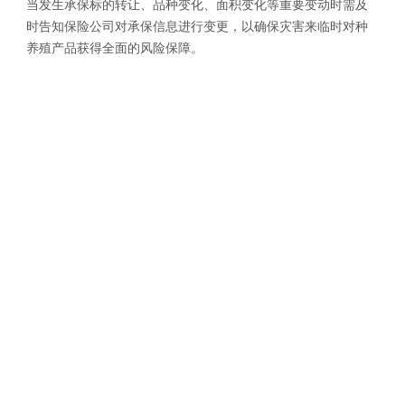
当发生承保标的转让、品种变化、面积变化等重要变动时需及
时告知保险公司对承保信息进行变更，以确保灾害来临时对种
养殖产品获得全面的风险保障。