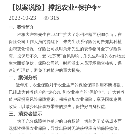
【以案说险】撑起农业“保护伞”
2023-10-23
315
一、案情简介
种粮大户朱先生在2023年扩大了水稻种植面积80余亩，在
保险公司工作人员的提醒下，朱先生联系保险公司告知其种植
面积变化情况，保险公司及时为朱先生的农作物补全了保险保
障。投保后不久，受“杜苏芮”台风影响，朱先生种植的农作物发
生大面积倒伏，保险公司第一时间派出人员现场勘查核实，迅
速进行理赔，避免了种植户的重大损失。
二、案例分析
近年来，农业保险对于农业生产的保险保障作用不断增强，
已经成为种养殖户的“定心丸”和农业生产的“保护伞”。广大种养
殖户应提高风险保障意识，积极参加农业保险，享受国家惠民
政策，以减少风险事故带来的损失，保护好自身权益。
三、消费者提示
为了充分保障种养殖户的自身权益，切勿为了节省成本而
选择性投保农业保险，导致出险时无法获得应有的保险赔偿。