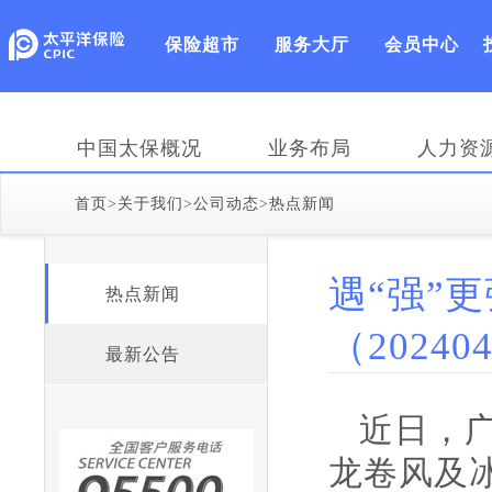
保险超市
服务大厅
会员中心
中国太保概况
业务布局
人力资
首页
>
关于我们
>
公司动态
>
热点新闻
遇“强”
热点新闻
（20240
最新公告
近日，
龙卷风及