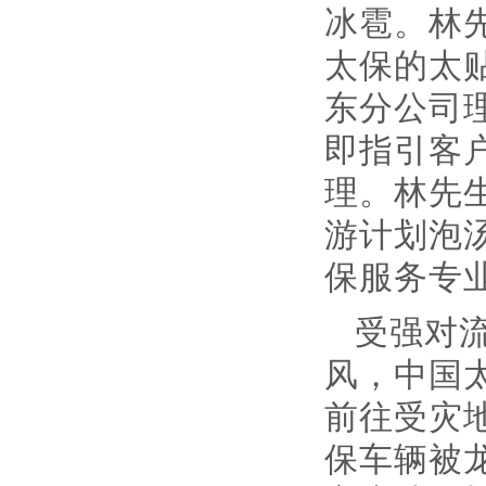
冰雹。林
太保的太
东分公司
即指引客
理。林先
游计划泡
保服务专
受强对
风，中国
前往受灾
保车辆被