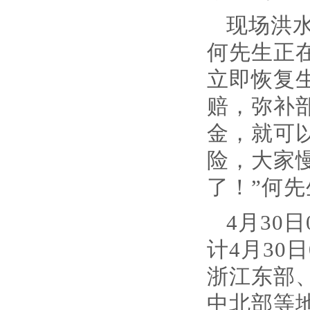
现场洪
何先生正
立即恢复
赔，弥补
金，就可
险，大家
了！”何
4月30
计4月30
浙江东部
中北部等