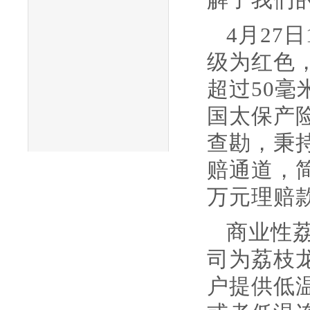
4月27
级为红色
超过50
国太保产
查勘，秉
赔通道，
万元理赔
商业性
司为荔枝
户提供低