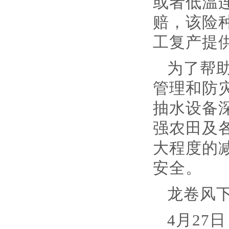
或者低温
赔，该险
工复产提
为了帮
管理和防
抽水设备
强农田及
大程度的
安全。
龙卷风
4月2