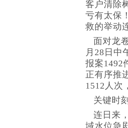
客户清除
亏有太保
救的举动
面对龙卷
月28日
报案149
正有序推
1512人
关键时
连日来
域水位急