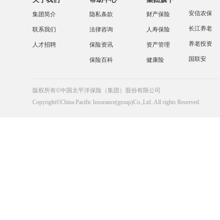
安信农保
集团简介
隐私条款
财产保险
长江养老
联系我们
法律咨询
人寿保险
养老投资
人才招聘
保险资讯
资产管理
国联安
保险百科
健康险
版权所有©中国太平洋保险（集团）股份有限公司
Copyright©China Pacific Insurance(group)Co.,Ltd..All rights Reserved.