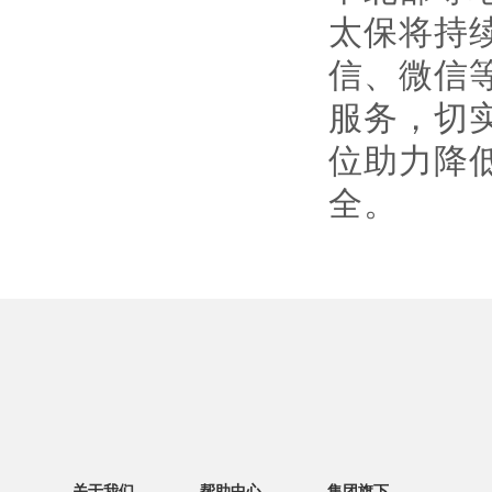
太保将持
信、微信
服务，切
位助力降
全。
关于我们
帮助中心
集团旗下