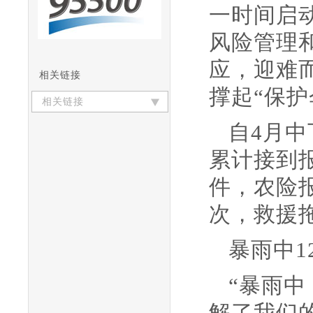
一时间启
风险管理
应，迎难
相关链接
撑起“保护
相关链接
自4月
累计接到报
件，农险报
次，救援拖
暴雨中1
“暴雨
解了我们