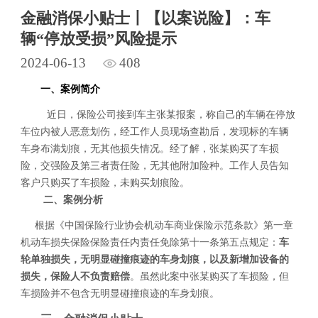
金融消保小贴士丨【以案说险】：车
辆“停放受损”风险提示
2024-06-13
408
一、案例简介
近日，保险公司接到车主张某报案，称自己的车辆在停放
车位内被人恶意划伤，经工作人员现场查勘后，发现标的车辆
车身布满划痕，无其他损失情况。经了解，张某购买了车损
险，交强险及第三者责任险，无其他附加险种。工作人员告知
客户只购买了车损险，未购买划痕险。
二、案例分析
根据《中国保险行业协会机动车商业保险示范条款》第一章
机动车损失保险保险责任内责任免除第十一条第五点规定：
车
轮单独损失，无明显碰撞痕迹的车身划痕，以及新增加设备的
损失，保险人不负责赔偿
。虽然此案中张某购买了车损险，但
车损险并不包含无明显碰撞痕迹的车身划痕。