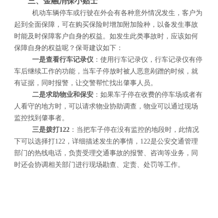
三、金融消保小贴士
机动车辆停车或行驶在外会有各种意外情况发生，客户为
起到全面保障，可在购买保险时增加附加险种，以备发生事故
时能及时保障客户自身的权益。如发生此类事故时，应该如何
保障自身的权益呢？保哥建议如下：
一是查看行车记录仪
：使用行车记录仪，行车记录仪有停
车后继续工作的功能，当车子停放时被人恶意剐蹭的时候，就
有证据，同时报警，让交警帮忙找出肇事人员。
二是求助物业和保安
：如果车子停在收费的停车场或者有
人看守的地方时，可以请求物业协助调查，物业可以通过现场
监控找到肇事者。
三是拨打122
：当把车子停在没有监控的地段时，此情况
下可以选择打122，详细描述发生的事情，122是公安交通管理
部门的热线电话，负责受理交通事故的报警、咨询等业务，同
时还会协调相关部门进行现场勘查、定责、处罚等工作。