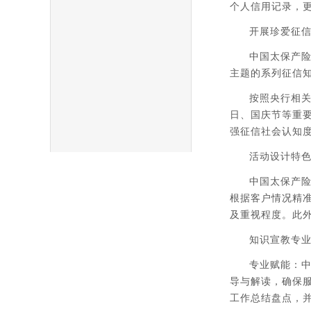
个人信用记录，
开展珍爱征信
中国太保产险
主题的系列征信知
按照央行相关
日、国庆节等重
强征信社会认知
活动设计特
中国太保产
根据客户情况精
及重视程度。此
知识宣教专
专业赋能：
导与解读，确保
工作总结盘点，