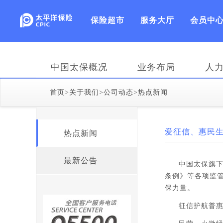
保险超市
服务大厅
会员中
中国太保概况
业务布局
人
首页
>
关于我们
>
公司动态
>
热点新闻
爱征信、惠民生
热点新闻
最新公告
中国太保旗下
条例》等各项监
保力量。
征信护航普惠