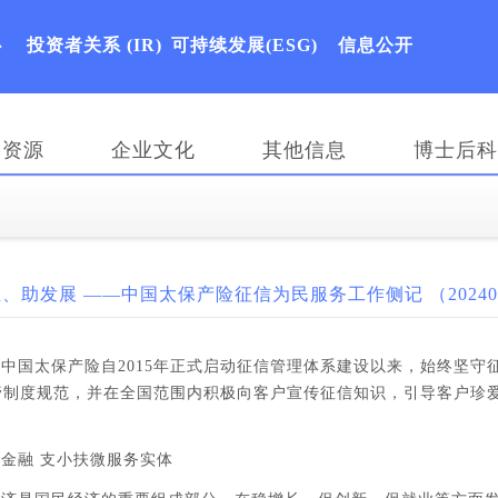
心
投资者关系
(IR)
可持续发展(ESG)
信息公开
力资源
企业文化
其他信息
博士后科
、助发展 ——中国太保产险征信为民服务工作侧记 （202406
中国太保产险自2015年正式启动征信管理体系建设以来，始终坚
管制度规范，并在全国范围内积极向客户宣传征信知识，引导客户珍
金融 支小扶微服务实体