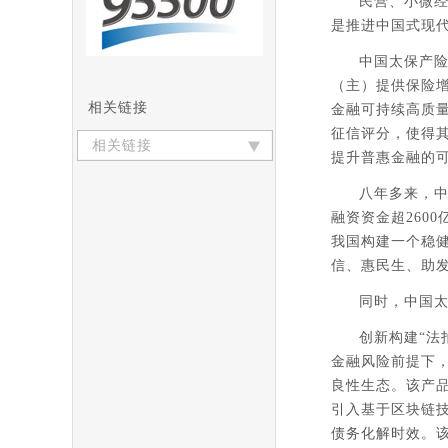
民营、小微
是推进中国式现
中国太保产险
（主）提供保险增
相关链接
金融可持续高质量
征信评分，使得
相关链接
提升普惠金融的
八年多来，中
融资资金超260
我国构建一个稳健
信、惠民生、助发
同时，中国
创新构建“法
金融风险前提下
良性生态。该产
引入基于区块链
债务化解时效。该