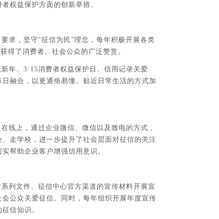
费者权益保护方面的创新举措。
要求，坚守“征信为民”理念，每年积极开展各类
次，获得了消费者、社会公众的广泛赞赏。
年、3·15消费者权益保护日、信用记录关爱
节日融合，以更通俗易懂、贴近日常生活的方式加
。在线上，通过企业微信、微信以及致电的方式，
业、走学校，进一步提升了社会层面对征信的关注
切实帮助企业客户增强信用意识。
对系列文件、征信中心官方渠道的宣传材料开展宣
社会公众关爱征信。同时，每年组织开展年度宣传
的征信知识。