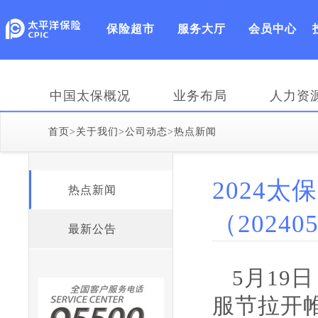
保险超市
服务大厅
会员中心
中国太保概况
业务布局
人力资
首页
>
关于我们
>
公司动态
>
热点新闻
2024
热点新闻
（20240
最新公告
5月19
服节拉开