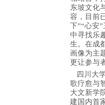
东坡文化
容，目前
下”“心
中寻找乐
生。在成
画像为主
更让参与
四川大
歌疗愈与
大文新学
建国内首