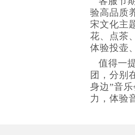
客服节
验高品质
宋文化主
花、点茶
体验投壶
值得一
团，分别
身边”音
力，体验