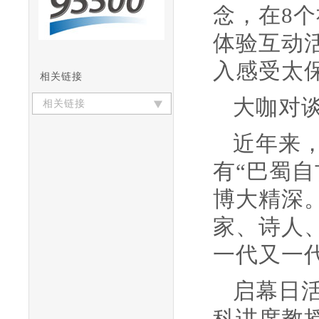
念，在8
体验互动
入感受太
相关链接
大咖对
相关链接
近年来
有“巴蜀
博大精深
家、诗人
一代又一
启幕日
科讲席教