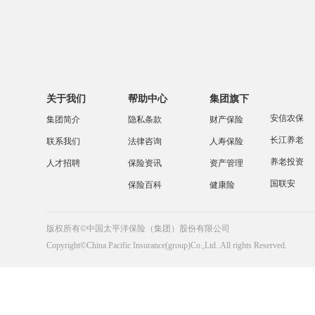
关于我们
帮助中心
集团旗下
安信农保
集团简介
隐私条款
财产保险
长江养老
联系我们
法律咨询
人寿保险
养老投资
人才招聘
保险资讯
资产管理
国联安
保险百科
健康险
版权所有©中国太平洋保险（集团）股份有限公司
Copyright©China Pacific Insurance(group)Co.,Ltd..All rights Reserved.