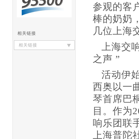
参观的客
棒的奶奶
几位上海
相关链接
上海交
相关链接
之声 ”
活动伊
西奥以一
琴首席巴
目。作为
响乐团联
上海普陀