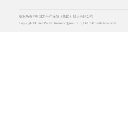
版权所有©中国太平洋保险（集团）股份有限公司
Copyright©China Pacific Insurance(group)Co.,Ltd..All rights Reserved.