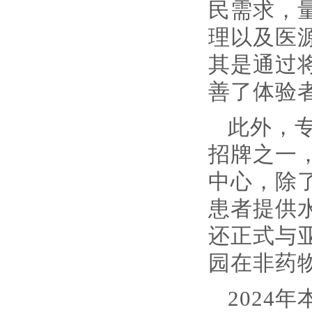
民需求，
理以及医
其是通过
善了体验
此外，
招牌之一
中心，除
患者提供
还正式与
园在非药
2024