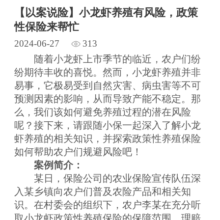
【以案说险】小龙虾养殖有风险，政策
性保险来帮忙
2024-06-27
313
随着小龙虾上市季节的临近，农户们纷
纷期待丰收的喜悦。然而，小龙虾养殖并非
易事，它极易受到自然灾害、病虫害等不可
预测因素的影响，从而导致产能不稳定。那
么，我们该如何避免养殖过程的潜在风险
呢？接下来，请跟随小保一起深入了解小龙
虾养殖的相关知识，并探索政策性养殖保险
如何帮助农户们规避风险吧！
案例简介：
某日，保险公司的农业保险宣传队伍深
入某乡镇向农户们普及农险产品和相关知
识。在村委会的组织下，农户李某在充分听
取小龙虾
政策性
养殖保险的保障范围、理赔