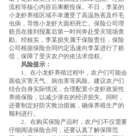
流程等核心内容后果断投保。不日，李某的
小龙虾养殖区域不幸遭受了高温热害及纤毛
虫病，导致小龙虾大面积死亡。保险公司理
赔员在接到报案后第一时间奔赴受灾现场查
勘。经核实，李某损失属于保险责任，保险
公司根据保险合同约定迅速向李某进行了赔
偿，保障了受灾农户的依法求偿权。
风险提示：
1、在小龙虾养殖过程中，农户们可能会
面临灾害天气、病虫害等风险。建议农户们
结合自身实际情况，合理配置小龙虾政策性
养殖保险，以减少潜在的经济损失。同时，
还要制定好防灾救治措施，确保养殖生产的
顺利进行。
2、在购买保险产品时，农户们不仅需要
仔细阅读保险合同，还要认真了解保障范