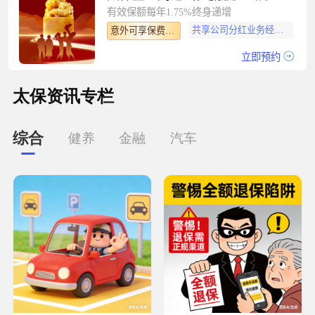
有效保额每年1.75%终身递增
共享公司分红业务经营盈余
意外可享保费豁免
立即预约