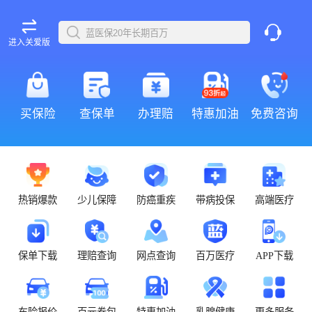
进入关爱版
买保险
查保单
办理赔
特惠加油
免费咨询
热销爆款
少儿保障
防癌重疾
带病投保
高端医疗
保单下载
理赔查询
网点查询
百万医疗
APP下载