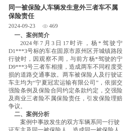
同一被保险人车辆发生意外三者车不属
保险责任
2024-09-23
469
一、案例简介
2024年7月3日17时许，杨*驾驶宁
D1***3号标的车在固原市原州区开城镇路段
行驶时，因观察不周，与前方杨*驾驶的宁
D9***3号三者车相撞，造成两车不同程度受
损的道路交通事故。两车被保险人及行驶证
车主均为“宁夏冠宏运输有限公司”，依据交
强险条例及保险合同约定条款约定，交强险
及商业三者险不属保险责任，引发保险理赔
争议。
二、案例分析
案例中事故发生
的双方车辆系同一行驶
证车主及同一被保险人，
造成
同一被保险人