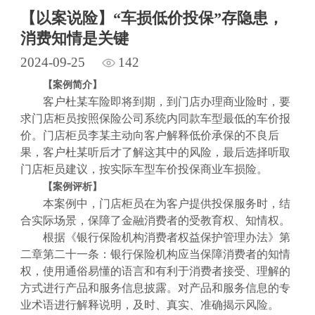
【以案说险】“车损低价投保”存隐患，
消费知情是关键
2024-09-25
142
【案例简介】
客户杜某车险即将到期，到门店办理商业险时，要
求门店柜员按照保险公司系统内同款车型最低的车价报
价。门店柜员李某主动向客户解释低价承保的不良后
果，客户杜某听后才了解这其中的风险，最后选择听取
门店柜员建议，按实际车型车价投保商业车损险。
【案例评析】
本案例中，门店柜员在为客户提供投保服务时，结
合实际场景，保障了金融消费者的受教育权、知情权。
根据《银行保险机构消费者权益保护管理办法》第
二章第二十一条：银行保险机构应当保障消费者的知情
权，使用通俗易懂的语言和有利于消费者接受、理解的
方式进行产品和服务信息披露。对产品和服务信息的专
业术语进行解释说明，及时、真实、准确揭示风险。