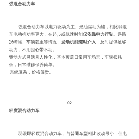
强混合动力车
强混合动力车以电力驱动为主、燃油驱动为辅，相比弱混
车电动机功率更大，在起步或低速时能
仅依靠电力行驶
。遇路
况崎岖、车辆载重等情况，
发动机能随时介入
，及时提供足够
动力，不用担心带不动。
驱动方式灵活且人性化，基本覆盖日常用车场景，车辆损耗
低，日常维修保养简单。
系统复杂，价格偏贵。
02
轻度混合动力车
弱混即轻度混合动力车，与普通车型相比改动最小，但电