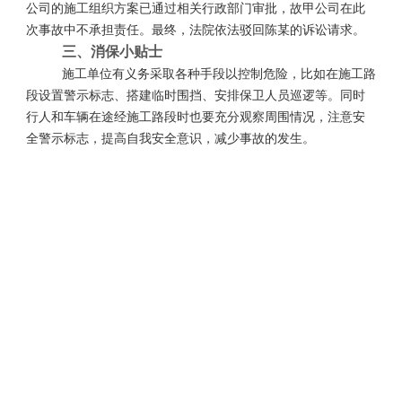
公司的施工组织方案已通过相关行政部门审批，故甲公司在此
次事故中不承担责任。最终，法院依法驳回陈某的诉讼请求。
三、消保小贴士
施工单位有义务采取各种手段以控制危险，比如在施工路
段设置警示标志、搭建临时围挡、安排保卫人员巡逻等。同时
行人和车辆在途经施工路段时也要充分观察周围情况，注意安
全警示标志，提高自我安全意识，减少事故的发生。