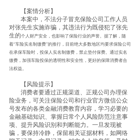
【案情分析】
本案中，不法分子冒充保险公司工作人员
对
张先生
实施诈骗，其违法行为既侵犯了
张先
生的
个人财产安全，也影响了保险行业的声誉。据了解，随
着
“车险实名制缴费”的推行，目前绝大多数地区均要求保险公司
在承保车险时，投保人实名制缴费，禁止垫付保费。通过实名
缴费，加强车险投保的透明性和安全性，更好的保障消费者合
法权益。
【风险提示】
消费者要通过正规渠道、正规公司办理保
险业务，可关注保险公司和行业官方微信公众
号发布的各类金融消费教育内容，学习必要的
金融基础知识、掌握日常个人风险防范注意事
项、提升风险识别和判断能力。一旦发现被
骗，要保持冷静，保留相关证据材料，如网络