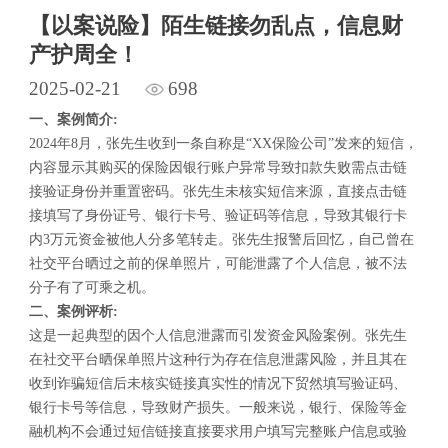
【以案说险】陌生链接勿乱点，信息财
产护周全！
2025-02-21
698
一、案例简介:
2024年8月，张先生收到一条自称是“XX保险公司”发来的短信，
内容显示其购买的保险因银行账户异常导致扣款失败需点击链
接验证身份并重置密码。张先生未核实短信来源，直接点击链
接填写了身份证号、银行卡号、验证码等信息，导致其银行卡
内3万元资金被他人分多笔转走。张先生报警后回忆，自己曾在
社交平台晒过之前的保单照片，可能泄露了个人信息，被不法
分子有了可乘之机。
二、案例评析:
这是一起典型的因个人信息泄露而引发资金风险案例。张先生
在社交平台晒保单照片这种行为存在信息泄露风险，并且其在
收到诈骗短信后未核实链接真实性的情况下贸然填写验证码、
银行卡号等信息，导致财产损失。一般来说，银行、保险等金
融机构不会通过短信链接直接要求用户填写完整账户信息或验