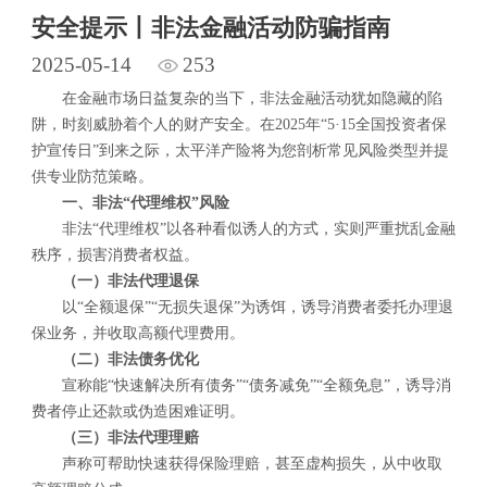
安全提示丨非法金融活动防骗指南
2025-05-14
253
在金融市场日益复杂的当下，非法金融活动犹如隐藏的陷
阱，时刻威胁着个人的财产安全。在2025年“5·15全国投资者保
护宣传日”到来之际，太平洋产险将为您剖析常见风险类型并提
供专业防范策略。
一、非法“代理维权”风险
非法“代理维权”以各种看似诱人的方式，实则严重扰乱金融
秩序，损害消费者权益。
（一）非法代理退保
以“全额退保”“无损失退保”为诱饵，诱导消费者委托办理退
保业务，并收取高额代理费用。
（二）非法债务优化
宣称能“快速解决所有债务”“债务减免”“全额免息”，诱导消
费者停止还款或伪造困难证明。
（三）非法代理理赔
声称可帮助快速获得保险理赔，甚至虚构损失，从中收取