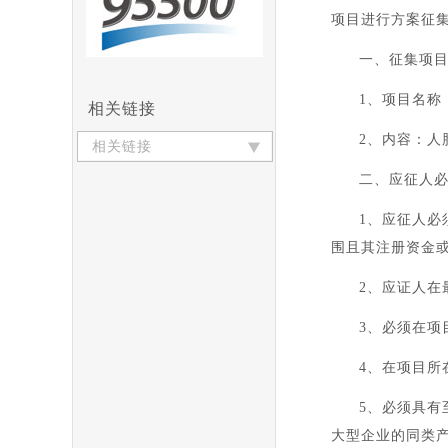
项目进行方案征
一、征集项
1、项目名称：
相关链接
2、内容：
人
相关链接
二、应征人
1、应征人
围且其注册资金
2、应证人
3、必须在
4、在项目所
5、必须具有
大型企业的同类