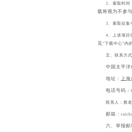
2、索取时间
载将视为不参
3、索取征
4、上述项目
见
“下载中心”内
五、联系方
中国太平洋
地址：
上海
电话号码：
联系人：
蔡
邮箱：
caich
六、举报邮