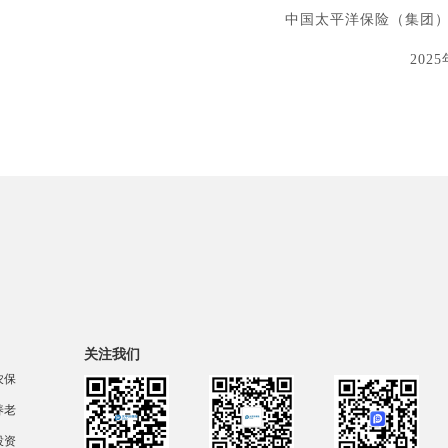
太平洋保险（集团）股份有限公
2025年06月
关注我们
农保
养老
投资