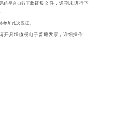
征集文件，逾期未进行下
录系统平台
自行下载
。
格参加此次应征。
请开具增值税电子普通发票，详细操作