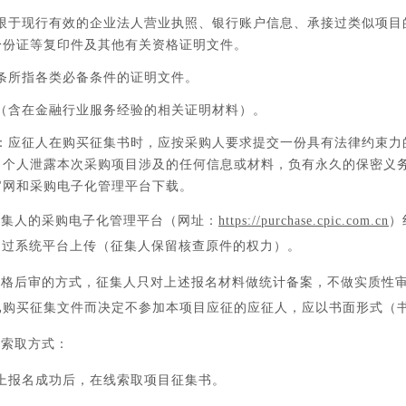
不限于现行有效的企业法人营业执照、银行账户信息、承接过类似项目
身份证等复印件及其他有关资格证明文件。
条所指各类必备条件的证明文件。
（含在金融行业服务经验的相关证明材料）。
明：应征人在购买征集书时，应按采购人要求提交一份具有法律约束力
、个人泄露本次采购项目涉及的任何信息或材料，负有永久的保密义
官网和采购电子化管理平台下载。
征集人的采购电子化管理平台（网址：
https://purchase.cpic.com.cn
）
通过系统平台上传（征集人保留核查原件的权力）。
资格后审的方式，征集人只对上述报名材料做统计备案，不做实质性
已购买征集文件而决定不参加本项目应征的应征人，应以书面形式（
的索取方式：
上报名成功后，在线索取项目征集书。