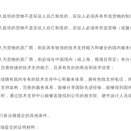
征人提供的货物不是应征人自己制造的，应征人必须具有所选货物的制
征人提供的货物不是应征人自己制造的，应征人必须有所选货物（或服
；
征人为货物的原厂商，则应具有较强的技术支持能力和健全的国内服务
征人为货物的原厂商，则必须在中国境内（或上海，视项目而定）有分
及完善快捷的技术支持能力，且具有良好的商业和技术信誉；
必须拥有国内专有的技术支持中心和服务体系，拥有热线支持电话，
级支持架构，完善的服务体系，能够分享国际先进经验，能够得到国
要时，通过技术支持中心能够直接找到公司的相关软、硬件设计人员
行政法规规定的其他条件。
必须提交的证明材料：