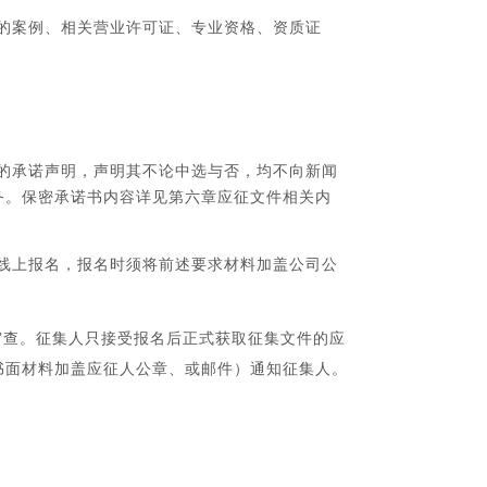
的案例、相关营业许可证、专业资格、资质证
的承诺声明，声明其不论中选与否，均不向新闻
务。保密承诺书内容详见第六章应征文件相关内
线上报名，报名时须将前述要求材料加盖公司公
审查。征集人只接受报名后正式获取征集文件的应
书面材料加盖应征人公章、或邮件）通知征集人。