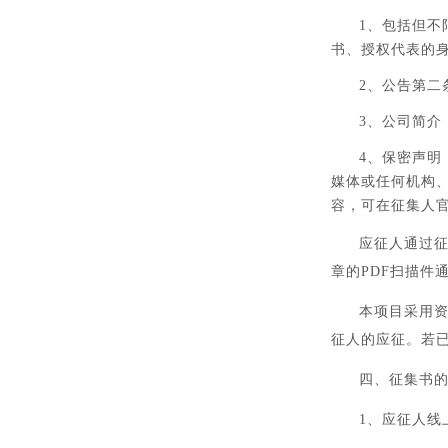
1、包括但
书、授权代表的
2、公告第二
3、公司简介
4、保密声
媒体或任何机构
容，可在征集人
应征人通过
章的PDF扫描件
本项目采用
征人的应征。若
四、征集书
1、应征人线