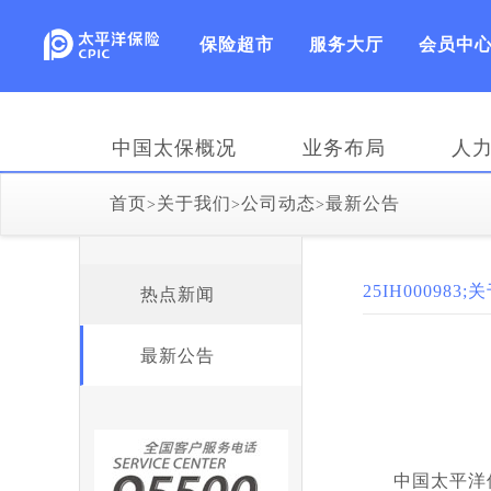
保险超市
服务大厅
会员中
中国太保概况
业务布局
人
首页
关于我们
公司动态
最新公告
>
>
>
25IH0009
热点新闻
最新公告
中国太平洋