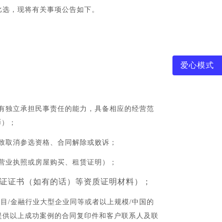
比选，现将有关事项公告如下。
爱心模式
有独立承担民事责任的能力，具备相应的经营范
币）；
致取消参选资格、合同解除或败诉；
营业执照或房屋购买、租赁证明）；
证证书（如有的话）等资质证明材料）；
目/金融行业大型企业同等或者以上规模/中国的
提供以上成功案例的合同复印件和客户联系人及联