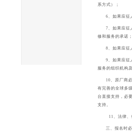
系方式）；
6、如果应
7、如果应
修和服务的承诺
8、如果应
9、如果应
服务的组织机构
10、原厂商
有完善的全球多
台直接支持，必
支持。
11、法律、
三、报名时