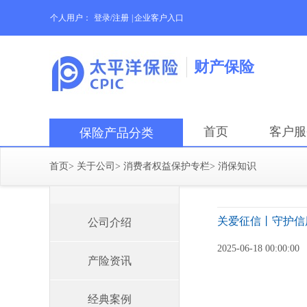
个人用户：
登录/注册
|
企业客户入口
财产保险
首页
客户服
保险产品分类
首页
>
关于公司
>
消费者权益保护专栏
>
消保知识
关爱征信丨守护信
公司介绍
2025-06-18 00:00:00
产险资讯
经典案例