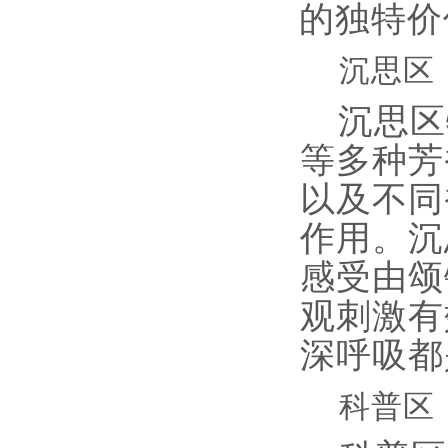
的独特价
沉思区
沉思区
等多种芳
以及不同
作用。沉
感受由颂
观刺激有
深呼吸都
科普区