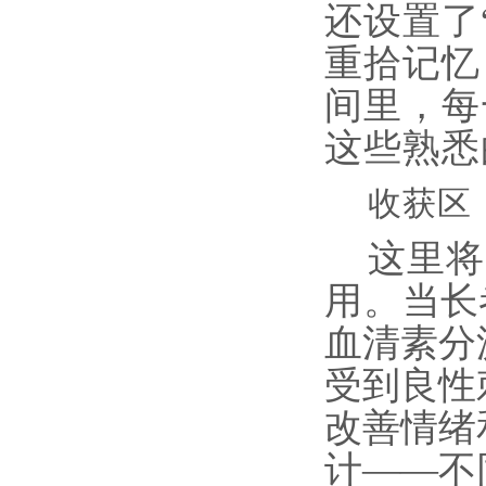
还设置了
重拾记忆
间里，每
这些熟悉
收获区
这里将
用。
当长
血清素分
受到良性
改善情绪
计——不