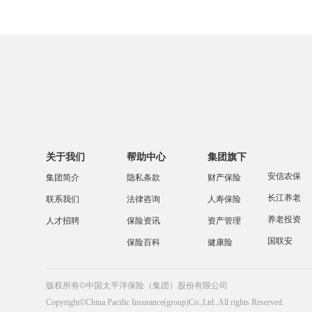
关于我们
帮助中心
集团旗下
安信农保
集团简介
隐私条款
财产保险
长江养老
联系我们
法律咨询
人寿保险
养老投资
人才招聘
保险资讯
资产管理
国联安
保险百科
健康险
版权所有©中国太平洋保险（集团）股份有限公司
Copyright©China Pacific Insurance(group)Co.,Ltd..All rights Reserved.