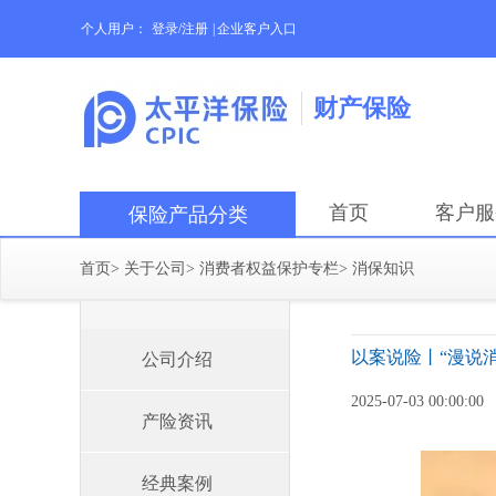
个人用户：
登录/注册
|
企业客户入口
财产保险
首页
客户服
保险产品分类
首页
>
关于公司
>
消费者权益保护专栏
>
消保知识
以案说险丨“漫说
公司介绍
2025-07-03 00:00:00
产险资讯
经典案例