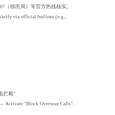
367（移民局）等官方热线核实。
ify via official hotlines (e.g.,
电拦截"
 → Activate "Block Overseas Calls".