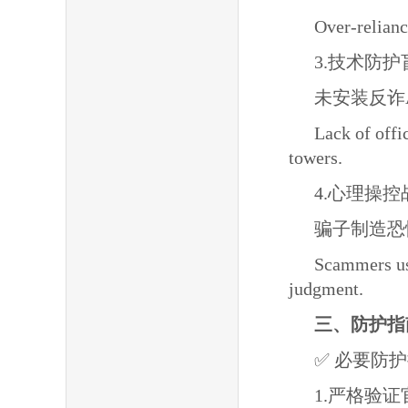
Over-relianc
3.技术防护盲区 (
未安装反诈
Lack of offi
towers.
4.心理操控战术 
骗子制造恐
Scammers use
judgment.
三、防护指南 P
✅ 必要防护措
1.严格验