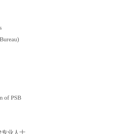
s
Bureau)
 of PSB
律专业人士。