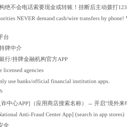
构绝不会电话索要现金或转账！挂断后主动拨打12
orities NEVER demand cash/wire transfers by phone! Ver
平台
持牌中介
银行/持牌金融机构官方APP
e licensed agencies
ly use banks/official financial institution apps.
护
反诈中心APP]（应用商店搜索名称）→ 开启"境外来
tional Anti-Fraud Center App] (search in app stores)
安全