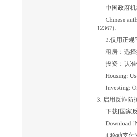
中国政府机
Chinese auth
12367).
2.仅用正规
租房：选择
投资：认准
Housing: Us
Investing: On
3. 启用反诈防
下载[国家
Download [Na
4.移动支付