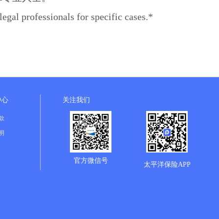
legal professionals for specific cases.*
中心
关注我们
款
明
官方微信号
太平洋保险APP