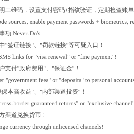
明二维码，设置支付密码+指纹验证，定期检查账
de sources, enable payment passwords + biometrics, re
 Never-Do's
中"签证链接"、"罚款链接"等可疑入口！
SMS links for "visa renewal" or "fine payment"!
户支付"政府费用"、"保证金"！
er "government fees" or "deposits" to personal account
境保本高收益"、"内部渠道投资"！
cross-border guaranteed returns" or "exclusive channel
方渠道兑换货币！
nge currency through unlicensed channels!