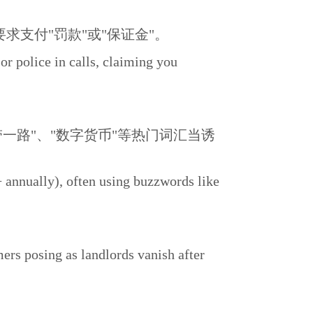
求支付"罚款"或"保证金"。
r police in calls, claiming you
带一路"、"数字货币"等热门词汇当诱
+ annually), often using buzzwords like
s landlords vanish after