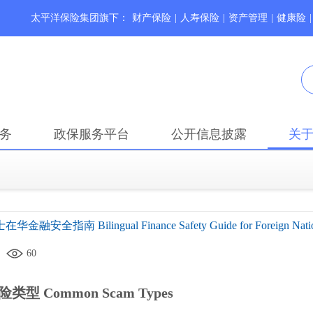
太平洋保险集团旗下：
财产保险
|
人寿保险
|
资产管理
|
健康险
|
务
政保服务平台
公开信息披露
关
安全指南 Bilingual Finance Safety Guide for Foreign Nationa
60
型 Common Scam Types