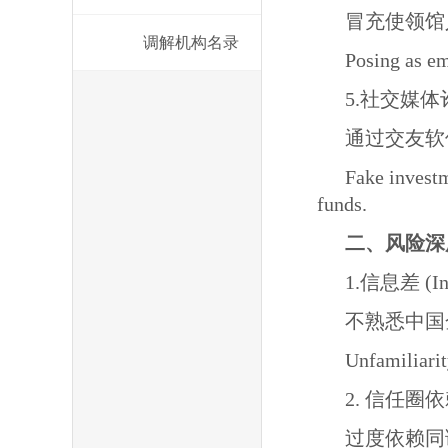
冒充使领馆
调解机构名录
Posing as em
5.社交媒体诈骗 
通过交友软
Fake investm
funds.
二、风险深度分析
1.信息差 (Inf
不熟悉中国
Unfamiliarit
2. 信任圈依赖 (
过度依赖同