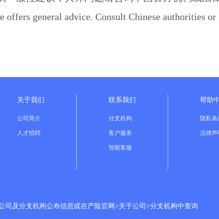
e offers general advice. Consult Chinese authorities or 
关于我们
联系我们
帮助
公司简介
分支机构
隐私条
人才招聘
客户服务
法律声
智能客服
分公司及分支机构公布信息或在产险官网>关于公司>分支机构中查询