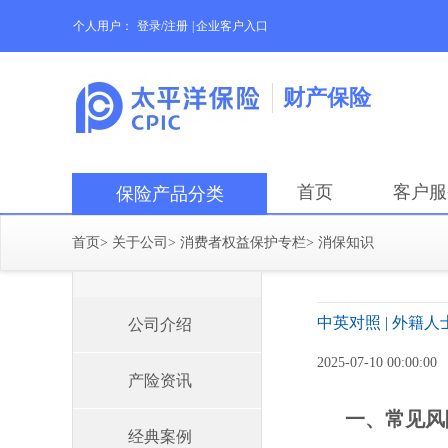
个人用户：
登录/注册
|
企业客户入口
财产保险
首页
客户服
保险产品分类
首页
>
关于公司
>
消费者权益保护专栏
>
消保知识
中英对照 | 外籍人士在华金融
公司介绍
2025-07-10 00:00:00
产险资讯
一、常见风险类
经典案例