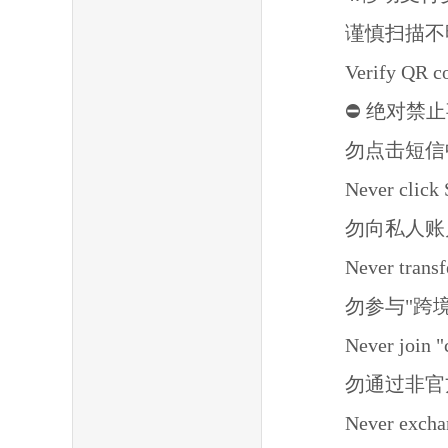
谨慎扫描不
Verify QR co
⛔ 绝对禁止事项
勿点击短信
Never click 
勿向私人账
Never transf
勿参与"跨
Never join "
勿通过非官
Never excha