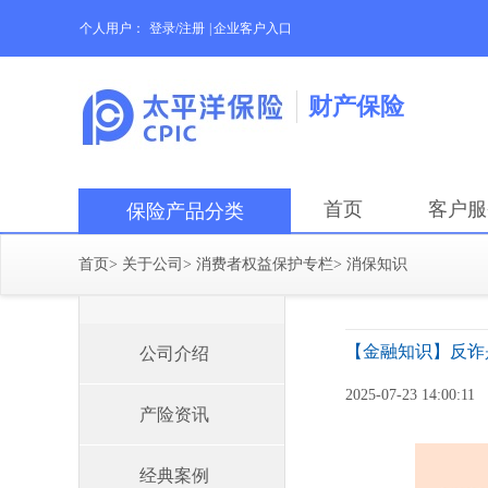
个人用户：
登录/注册
|
企业客户入口
财产保险
首页
客户服
保险产品分类
首页
>
关于公司
>
消费者权益保护专栏
>
消保知识
【金融知识】反诈
公司介绍
2025-07-23 14:00:11
产险资讯
经典案例