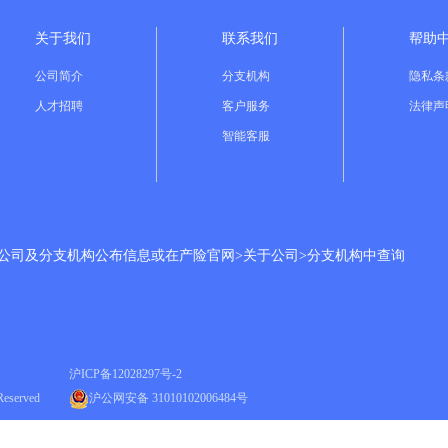
关于我们
联系我们
帮助
公司简介
分支机构
隐私条
人才招聘
客户服务
法律声
智能客服
分公司及分支机构公布信息或在产险官网>关于公司>分支机构中查询
沪ICP备
12028297号-2
Reserved
沪公网安备 31010102006484号