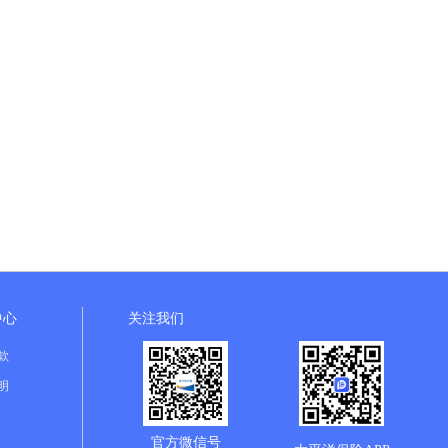
中心
关注我们
款
明
官方微信号