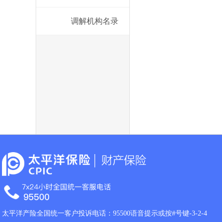
调解机构名录
太平洋产险全国统一客户投诉电话：95500语音提示或按#号键-3-2-4