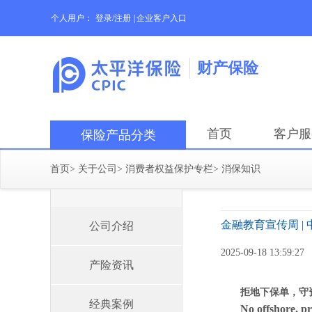
个人用户：
登录/注册
|
企业客户入口
财产保险
首页
客户服
保险产品分类
首页
>
关于公司
>
消费者权益保护专栏
>
消保知识
金融教育宣传周 |
公司介绍
2025-09-18 13:59:27
产险资讯
拒地下保单，守
经典案例
No offshore, pr