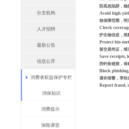
防高息陷阱，稳
分支机构
Avoid high-yiel
核保障范围，明
Check coverage,
人才招聘
护生物信息，筑
Protect bio-metr
最新公告
留交易凭证，维
Save receipts, 
信息公开
挡钓鱼链接，保
Block phishing,
消费者权益保护专栏
遇诈报警，享快
Report fraud, 
消保知识
消费提示
保险课堂