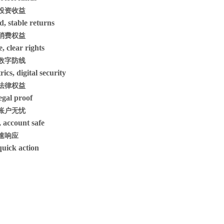
投资收益
d, stable returns
消费权益
 clear rights
数字防线
ics, digital security
法律权益
legal proof
账户无忧
 account safe
速响应
quick action