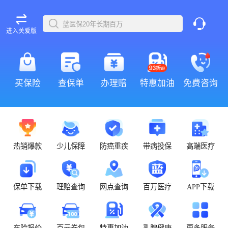
进入关爱版
买保险
查保单
办理赔
特惠加油
免费咨询
热销爆款
少儿保障
防癌重疾
带病投保
高端医疗
保单下载
理赔查询
网点查询
百万医疗
APP下载