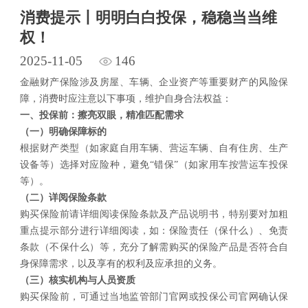
消费提示丨明明白白投保，稳稳当当维
权！
2025-11-05
146
金融财产保险涉及房屋、车辆、企业资产等重要财产的风险保
障，消费时应注意以下事项，维护自身合法权益：
一、
投保前：擦亮双眼，精准匹配需求
（一）
明确保障标的
根据财产类型（如家庭自用车辆、营运车辆、自有住房、生产
设备等）选择对应险种，避免“错保”（如家用车按营运车投保
等）。
（
二
）
详阅保险条款
购买保险前请详细阅读保险条款及产品说明书，特别要对加粗
重点提示部分进行详细阅读，如：保险责任（保什么）、免责
条款（不保什么）等，充分了解需购买的保险产品是否符合自
身保障需求，以及享有的权利及应承担的义务。
（
三
）
核实机构与人员资质
购买保险前，可通过当地监管部门官网或投保公司官网确认保