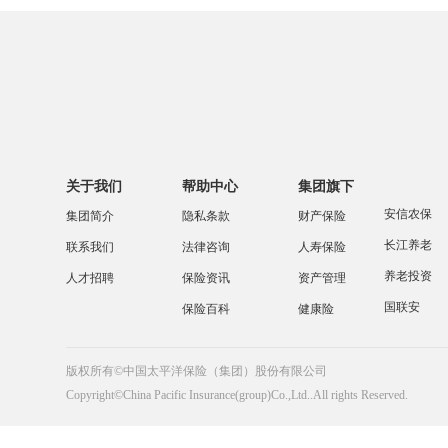
关于我们
帮助中心
集团旗下
安信农保
集团简介
隐私条款
财产保险
长江养老
联系我们
法律咨询
人寿保险
养老投资
人才招聘
保险资讯
资产管理
国联安
保险百科
健康险
版权所有©中国太平洋保险（集团）股份有限公司
Copyright©China Pacific Insurance(group)Co.,Ltd..All rights Reserved.