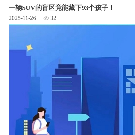
一辆SUV的盲区竟能藏下93个孩子！
2025-11-26
32