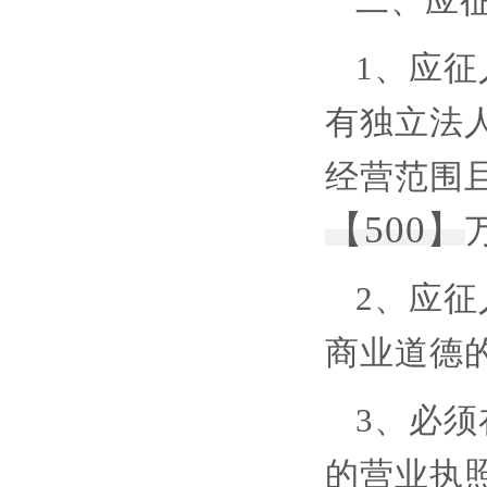
二、应
1、应
有独立法
经营范围
【
500】
2、应
商业道德
3、必须
的营业执