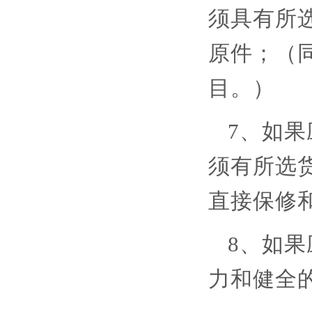
须具有所
原件；
（
目。
）
7、如
须有所选
直接保修
8、如
力和健全