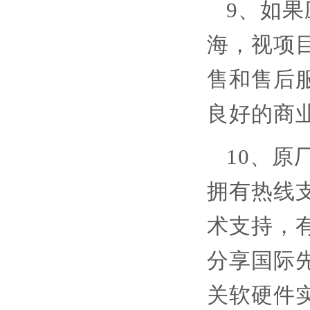
9、如
海，视项
售和售后
良好的商
10、
拥有热线
术支持，
分享国际
关软硬件