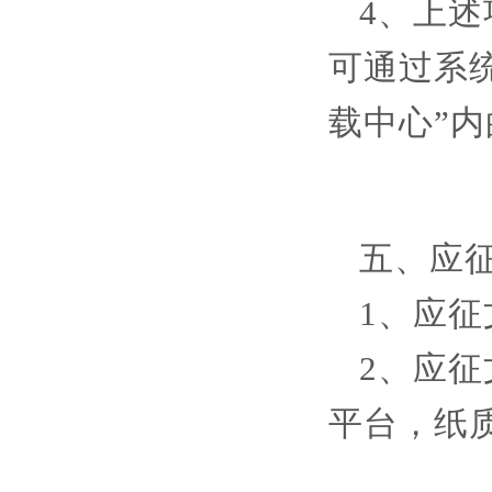
4、上述
可通过系
载中心”
五、应
1、应
2、应
平台，纸