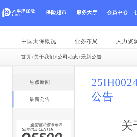
保险超市
服务大厅
会员中心
中国太保概况
业务布局
人力资
首页
关于我们
公司动态
最新公告
>
>
>
25IH0
热点新闻
公告
最新公告
关