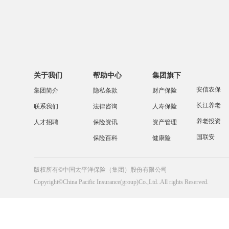
关于我们
帮助中心
集团旗下
安信农保
集团简介
隐私条款
财产保险
长江养老
联系我们
法律咨询
人寿保险
养老投资
人才招聘
保险资讯
资产管理
国联安
保险百科
健康险
版权所有©中国太平洋保险（集团）股份有限公司
Copyright©China Pacific Insurance(group)Co.,Ltd..All rights Reserved.