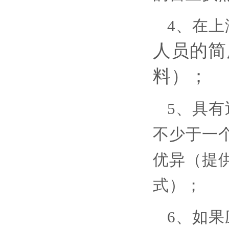
4、在
上
人员的简
料）；
5、
具有
不少于一
优异（提
式）；
6、如